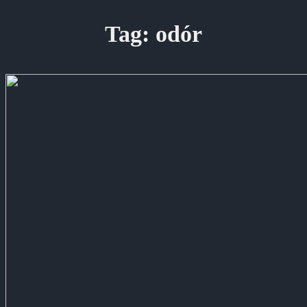
Tag:
odór