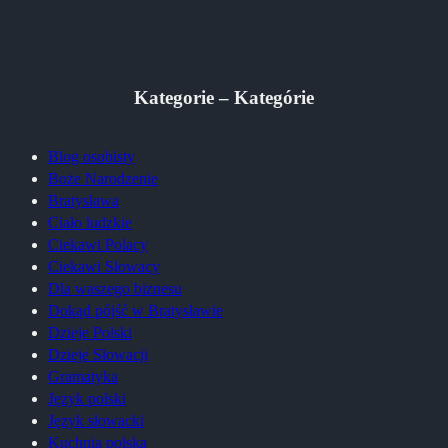
Kategorie – Kategórie
Blog osobisty
Boże Narodzenie
Bratysława
Ciało ludzkie
Ciekawi Polacy
Ciekawi Słowacy
Dla waszego biznesu
Dokąd pójść w Bratysławie
Dzieje Polski
Dzieje Słowacji
Gramatyka
Język polski
Język słowacki
Kuchnia polska