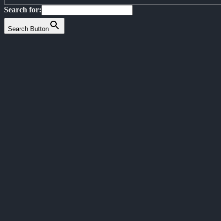
Search for:
Search Button