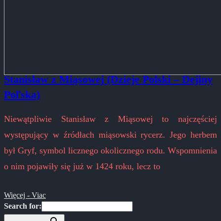
Stanisław z Miąsowej (Dzieje Polski – Dejiny
Poľska)
Niewątpliwie Stanisław z Miąsowej to najczęściej
występujący w źródłach miąsowski rycerz. Jego herbem
był Gryf, symbol licznego okolicznego rodu. Wspomnienia
o nim pojawiły się już w 1424 roku, lecz to
Więcej - Viac
Search for: