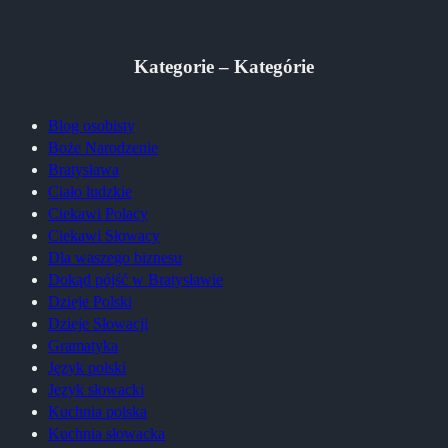
Kategorie – Kategórie
Blog osobisty
Boże Narodzenie
Bratysława
Ciało ludzkie
Ciekawi Polacy
Ciekawi Słowacy
Dla waszego biznesu
Dokąd pójść w Bratysławie
Dzieje Polski
Dzieje Słowacji
Gramatyka
Język polski
Język słowacki
Kuchnia polska
Kuchnia słowacka