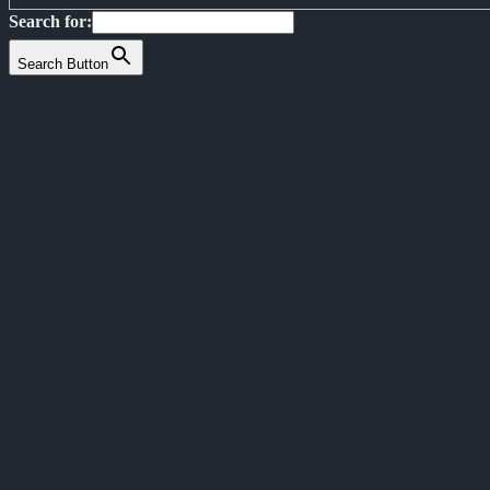
Search for:
Search Button