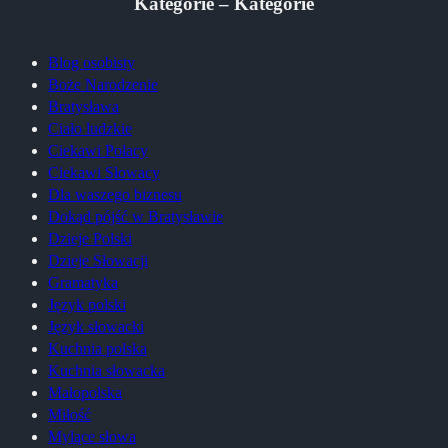
Kategorie – Kategórie
Blog osobisty
Boże Narodzenie
Bratysława
Ciało ludzkie
Ciekawi Polacy
Ciekawi Słowacy
Dla waszego biznesu
Dokąd pójść w Bratysławie
Dzieje Polski
Dzieje Słowacji
Gramatyka
Język polski
Język słowacki
Kuchnia polska
Kuchnia słowacka
Małopolska
Miłość
Mylące słowa