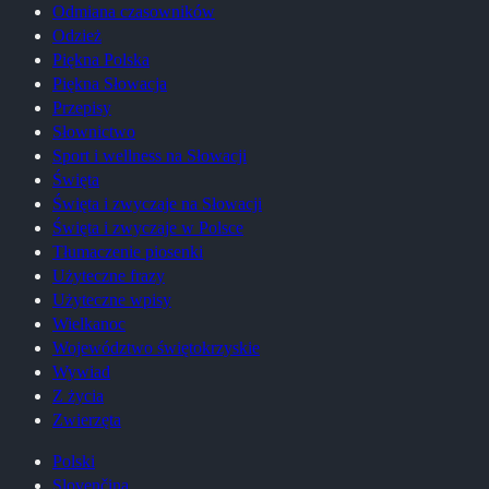
Odmiana czasowników
Odzież
Piękna Polska
Piękna Słowacja
Przepisy
Słownictwo
Sport i wellness na Słowacji
Święta
Święta i zwyczaje na Słowacji
Święta i zwyczaje w Polsce
Tłumaczenie piosenki
Użyteczne frazy
Użyteczne wpisy
Wielkanoc
Województwo świętokrzyskie
Wywiad
Z życia
Zwierzęta
Polski
Slovenčina