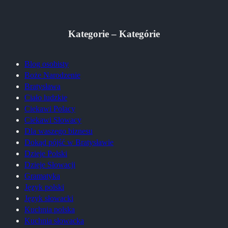
Kategorie – Kategórie
Blog osobisty
Boże Narodzenie
Bratysława
Ciało ludzkie
Ciekawi Polacy
Ciekawi Słowacy
Dla waszego biznesu
Dokąd pójść w Bratysławie
Dzieje Polski
Dzieje Słowacji
Gramatyka
Język polski
Język słowacki
Kuchnia polska
Kuchnia słowacka