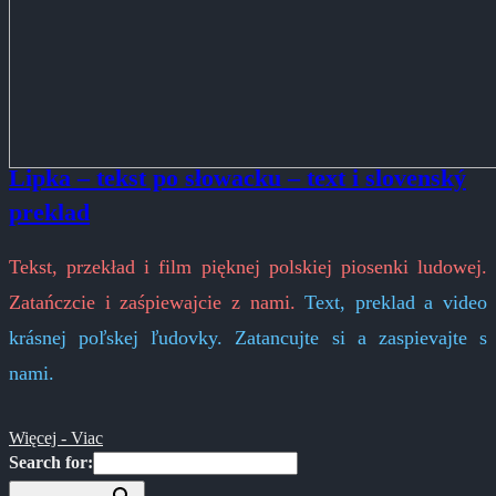
Lipka – tekst po słowacku – text i slovenský
preklad
Tekst, przekład i film pięknej polskiej piosenki ludowej.
Zatańczcie i zaśpiewajcie z nami.
Text, preklad a video
krásnej poľskej ľudovky. Zatancujte si a zaspievajte s
nami.
Więcej - Viac
Search for: