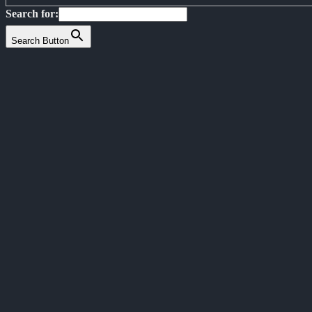
Search for:
Search Button